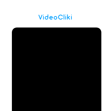
VideoCliki