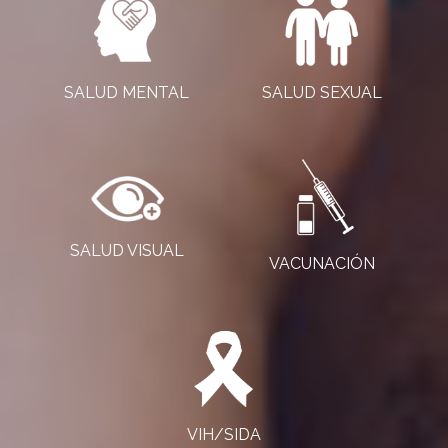
SALUD MENTAL
SALUD SEXUAL
SALUD VISUAL
VACUNACIÓN
VIH/SIDA