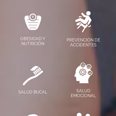
OBESIDAD Y
PREVENCIÓN DE
NUTRICIÓN
ACCIDENTES
SALUD
SALUD BUCAL
EMOCIONAL