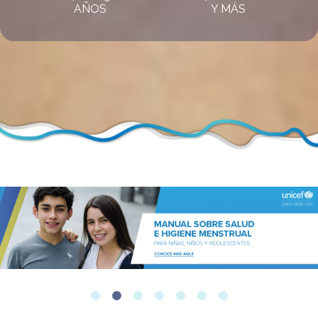
AÑOS
Y MÁS