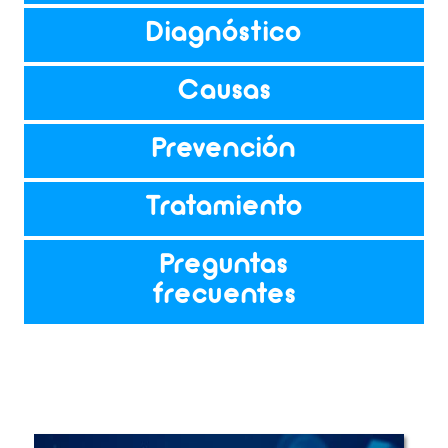
Diagnóstico
Causas
Prevención
Tratamiento
Preguntas
frecuentes