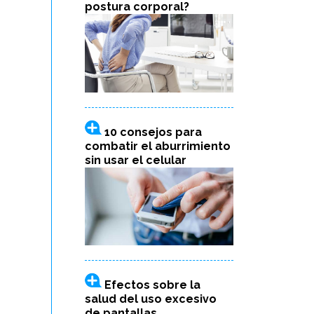
postura corporal?
10 consejos para
combatir el aburrimiento
sin usar el celular
Efectos sobre la
salud del uso excesivo
de pantallas