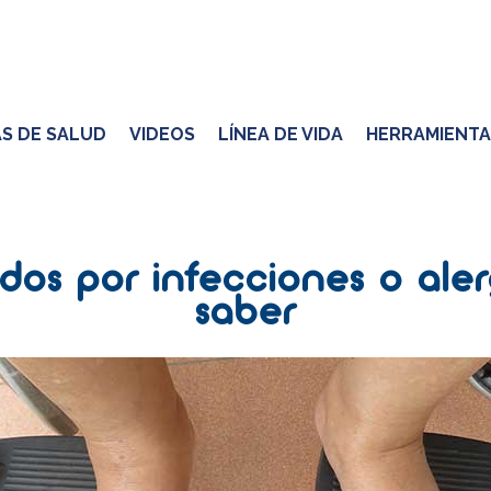
S DE SALUD
VIDEOS
LÍNEA DE VIDA
HERRAMIENTA
idos por infecciones o aler
saber