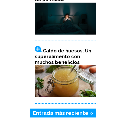
Caldo de huesos: Un
superalimento con
muchos beneficios
Entrada más reciente »