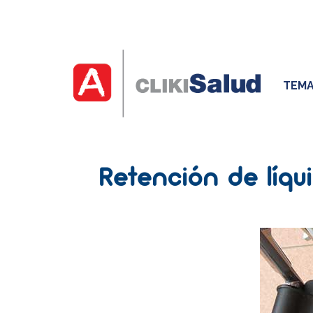
TEMA
Retención de líqu