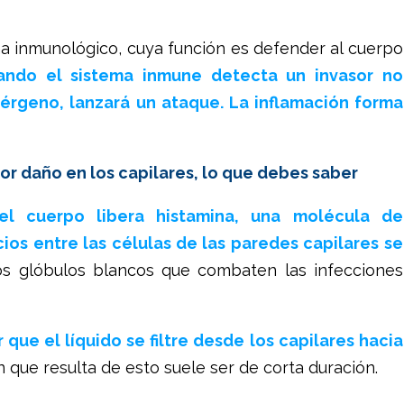
a inmunológico, cuya función es defender al cuerpo
ando el sistema inmune detecta un invasor no
érgeno, lanzará un ataque. La inflamación forma
r daño en los capilares, lo que debes saber
el cuerpo libera histamina, una molécula de
ios entre las células de las paredes capilares se
los glóbulos blancos que combaten las infecciones
que el líquido se filtre desde los capilares hacia
n que resulta de esto suele ser de corta duración.