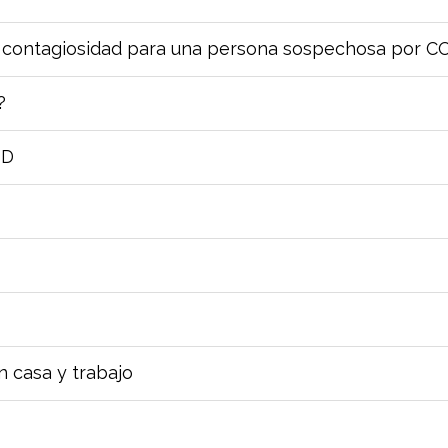
e contagiosidad para una persona sospechosa por C
?
ID
 casa y trabajo