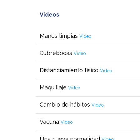
Videos
Manos limpias
Video
Cubrebocas
Video
Distanciamiento físico
Video
Maquillaje
Video
Cambio de hábitos
Video
Vacuna
Video
Una nueva normalidad
Video