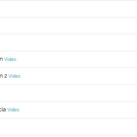
ón
Video
n 2
Video
cia
Video