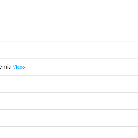
demia
Video