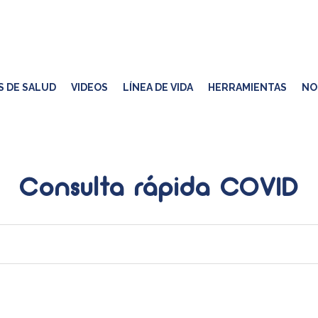
S DE SALUD
VIDEOS
LÍNEA DE VIDA
HERRAMIENTAS
NO
Consulta rápida COVID