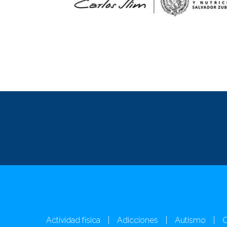
Actividad física
|
Adicciones
|
Autismo
|
C