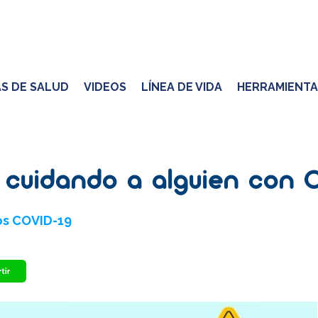
S DE SALUD
VIDEOS
LÍNEA DE VIDA
HERRAMIENTA
s cuidando a alguien con 
os COVID-19