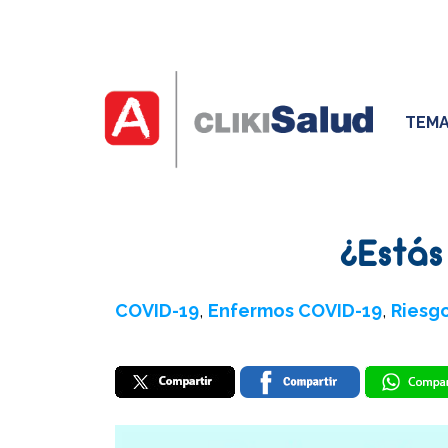
TEMA
¿Está
COVID-19
,
Enfermos COVID-19
,
Riesg