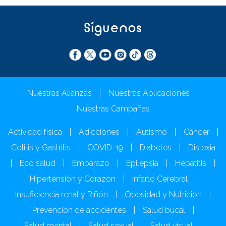
Síguenos
Nuestras Alianzas
|
Nuestras Aplicaciones
|
Nuestras Campañas
Actividad física
|
Adicciones
|
Autismo
|
Cáncer
|
Colitis y Gastritis
|
COVID-19
|
Diabetes
|
Dislexia
|
Eco salud
|
Embarazo
|
Epilepsia
|
Hepatitis
|
Hipertensión y Corazón
|
Infarto Cerebral
|
Insuficiencia renal y Riñón
|
Obesidad y Nutrición
|
Prevención de accidentes
|
Salud bucal
|
Salud mental
|
Salud sexual
|
Salud visual
|