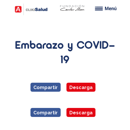
Embarazo y COVID-
19
Compartir
Descarga
Compartir
Descarga