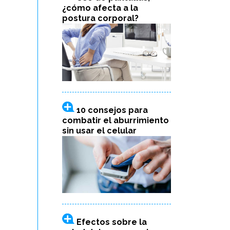
¿cómo afecta a la
postura corporal?
10 consejos para
combatir el aburrimiento
sin usar el celular
Efectos sobre la