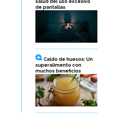
salud del uso excesivo
de pantallas
Caldo de huesos: Un
superalimento con
muchos beneficios