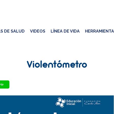
S DE SALUD
VIDEOS
LÍNEA DE VIDA
HERRAMIENTA
Violentómetro