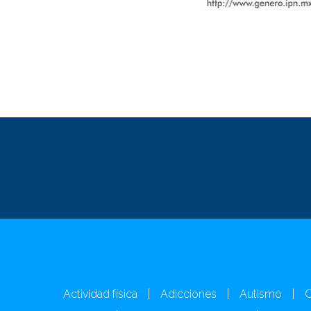
Actividad física
|
Adicciones
|
Autismo
|
C