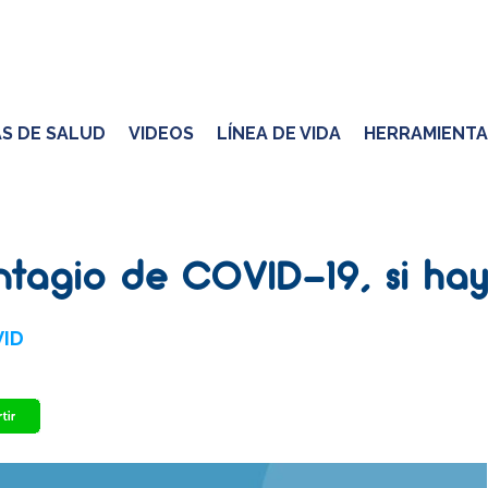
S DE SALUD
VIDEOS
LÍNEA DE VIDA
HERRAMIENTA
tagio de COVID-19, si hay 
VID