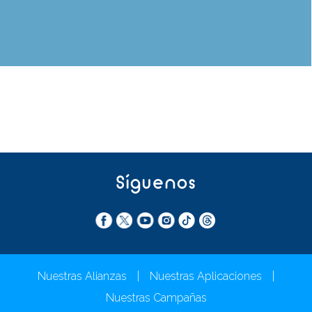
Síguenos
Nuestras Alianzas
|
Nuestras Aplicaciones
|
Nuestras Campañas