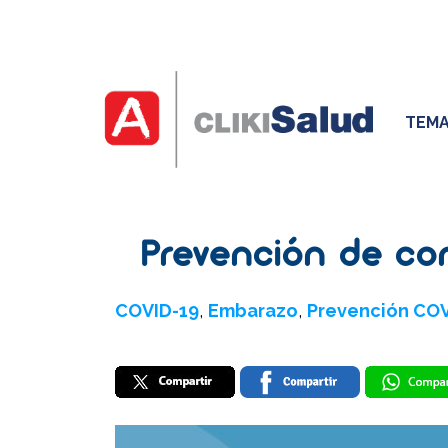
TEMA
Prevención de con
COVID-19
,
Embarazo
,
Prevención CO