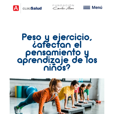
Peso y ejercicio,
¿afectan el
pensamiento y
aprendizaje de los
niños?