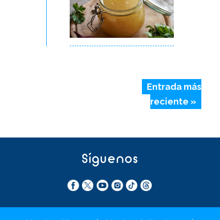
Entrada más
reciente »
Síguenos