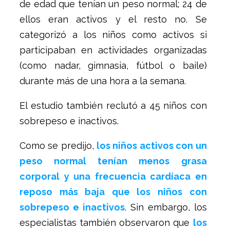
de edad que tenían un peso normal; 24 de
ellos eran activos y el resto no. Se
categorizó a los niños como activos si
participaban en actividades organizadas
(como nadar, gimnasia, fútbol o baile)
durante más de una hora a la semana.
El estudio también reclutó a 45 niños con
sobrepeso e inactivos.
Como se predijo,
los niños activos con un
peso normal tenían menos grasa
corporal y una frecuencia cardíaca en
reposo más baja que los niños con
sobrepeso e inactivos
. Sin embargo, los
especialistas también observaron que
los