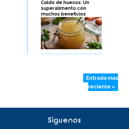
Caldo de huesos: Un
superalimento con
muchos beneficios
Entrada más
reciente »
Síguenos