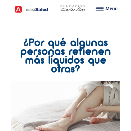
¿Por qué algunas
personas retienen
más líquidos que
otras?