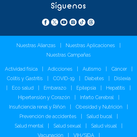
Síguenos
Nuestras Alianzas
|
Nuestras Aplicaciones
|
Nuestras Campañas
Actividad física
|
Adicciones
|
Autismo
|
Cáncer
|
Colitis y Gastritis
|
COVID-19
|
Diabetes
|
Dislexia
|
Eco salud
|
Embarazo
|
Epilepsia
|
Hepatitis
|
Hipertensión y Corazón
|
Infarto Cerebral
|
Insuficiencia renal y Riñón
|
Obesidad y Nutrición
|
Prevención de accidentes
|
Salud bucal
|
Salud mental
|
Salud sexual
|
Salud visual
|
Vacunación
|
VIH/SIDA
|