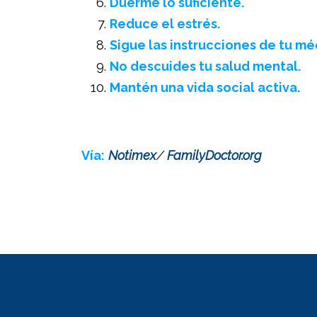
Duerme lo suficiente.
Reduce el estrés.
Sigue las instrucciones de tu m
No descuides tu salud mental.
Mantén una vida social activa.
Vía:
Notimex
/
FamilyDoctor.org