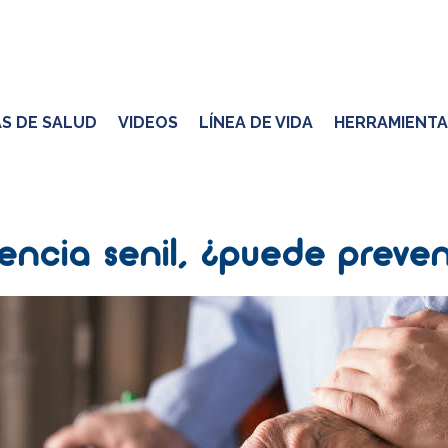
S DE SALUD
VIDEOS
LÍNEA DE VIDA
HERRAMIENTA
ncia senil, ¿puede preven