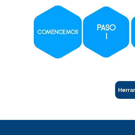
Herram