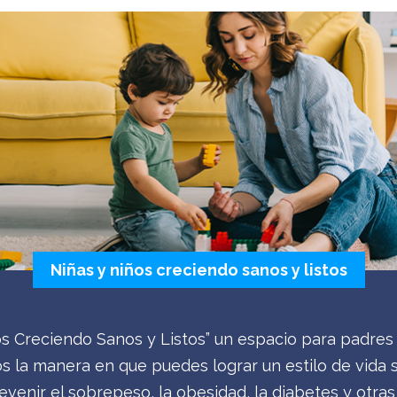
Niñas y niños creciendo sanos y listos
os Creciendo Sanos y Listos” un espacio para padres 
 la manera en que puedes lograr un estilo de vida sa
venir el sobrepeso, la obesidad, la diabetes y otr