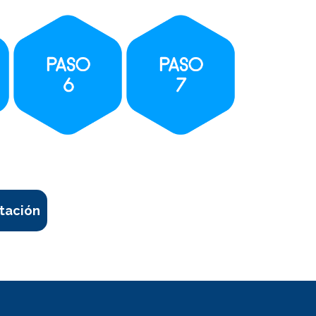
tación