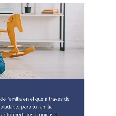
de familia en el que a través de
ludable para tu familia.
as enfermedades crónicas en