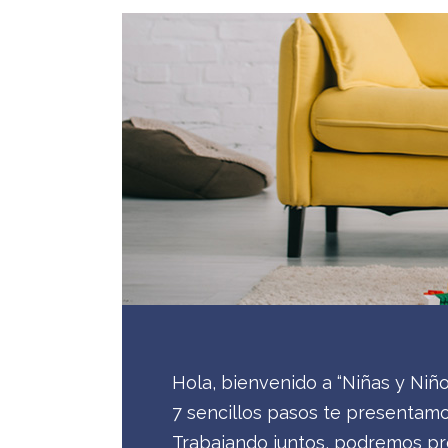
Hola, bienvenido a “Niñas y Niñ
7 sencillos pasos te presentamos
Trabajando juntos, podremos pre