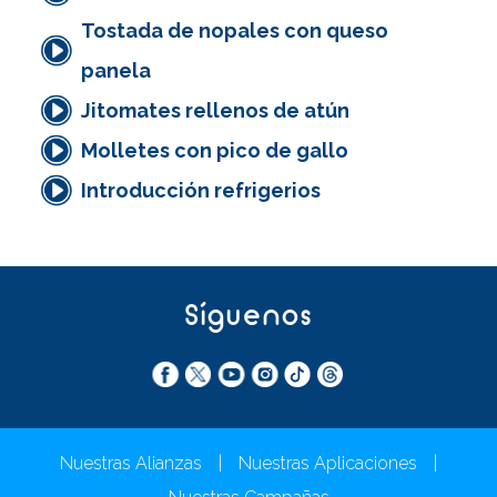
Tostada de nopales con queso
panela
Jitomates rellenos de atún
Molletes con pico de gallo
Introducción refrigerios
Síguenos
Nuestras Alianzas
|
Nuestras Aplicaciones
|