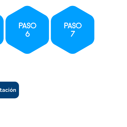
tación