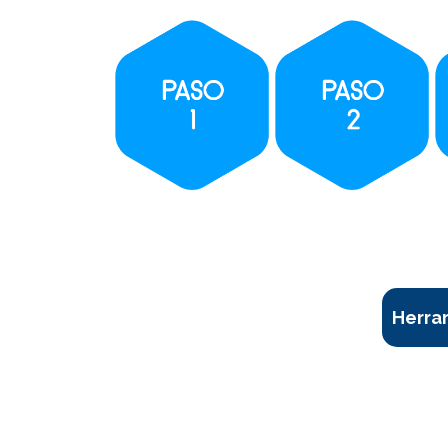
Herram