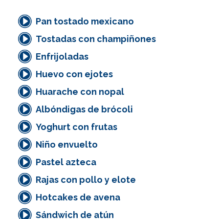
Pan tostado mexicano
Tostadas con champiñones
Enfrijoladas
Huevo con ejotes
Huarache con nopal
Albóndigas de brócoli
Yoghurt con frutas
Niño envuelto
Pastel azteca
Rajas con pollo y elote
Hotcakes de avena
Sándwich de atún