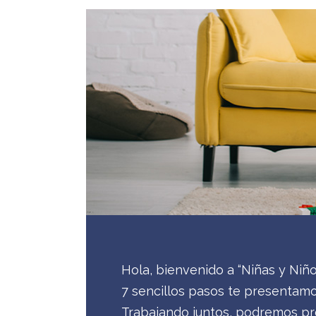
Hola, bienvenido a “Niñas y Niñ
7 sencillos pasos te presentamos
Trabajando juntos, podremos pre