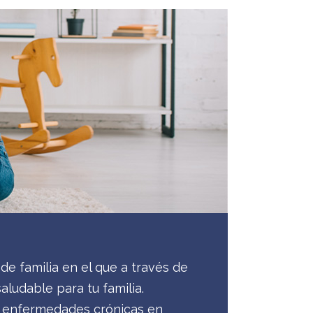
de familia en el que a través de
ludable para tu familia.
as enfermedades crónicas en