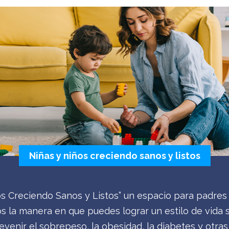
Niñas y niños creciendo sanos y listos
os Creciendo Sanos y Listos” un espacio para padres 
 la manera en que puedes lograr un estilo de vida sa
venir el sobrepeso, la obesidad, la diabetes y otr