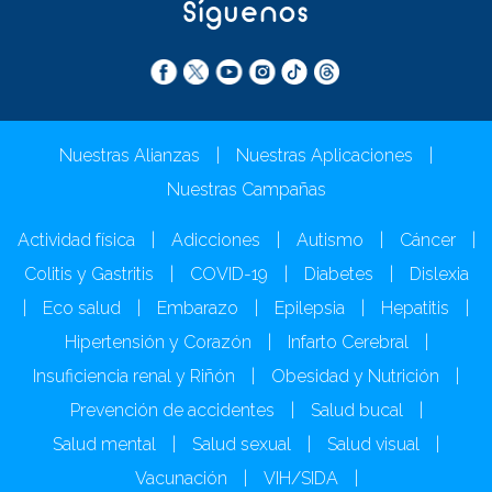
Síguenos
Nuestras Alianzas
|
Nuestras Aplicaciones
|
Nuestras Campañas
Actividad física
|
Adicciones
|
Autismo
|
Cáncer
|
Colitis y Gastritis
|
COVID-19
|
Diabetes
|
Dislexia
|
Eco salud
|
Embarazo
|
Epilepsia
|
Hepatitis
|
Hipertensión y Corazón
|
Infarto Cerebral
|
Insuficiencia renal y Riñón
|
Obesidad y Nutrición
|
Prevención de accidentes
|
Salud bucal
|
Salud mental
|
Salud sexual
|
Salud visual
|
Vacunación
|
VIH/SIDA
|