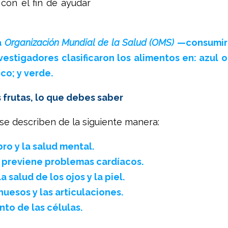
con el fin de ayudar
a
Organización Mundial de la Salud (OMS)
—consumir
estigadores clasificaron los alimentos en: azul o
co; y verde.
 frutas, lo que debes saber
 se describen de la siguiente manera:
ro y la salud mental.
y previene problemas cardíacos.
 salud de los ojos y la piel.
huesos y las articulaciones.
to de las células.