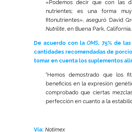
«Podemos decir que con las dif
nutrientes; es una forma muy
fitonutrientes», aseguró David G
Nutrilite
, en Buena Park, California.
De acuerdo con la
OMS
, 75% de la
cantidades recomendadas de porcione
tomar en cuenta los suplementos alim
“Hemos demostrado que los fit
beneficios en la expresión genéti
comprobado que ciertas mezclas 
perfección en cuanto a la estabili
Vía:
Notimex