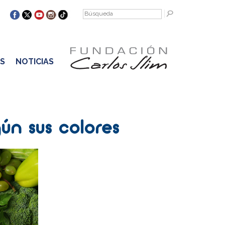
S
NOTICIAS
gún sus colores