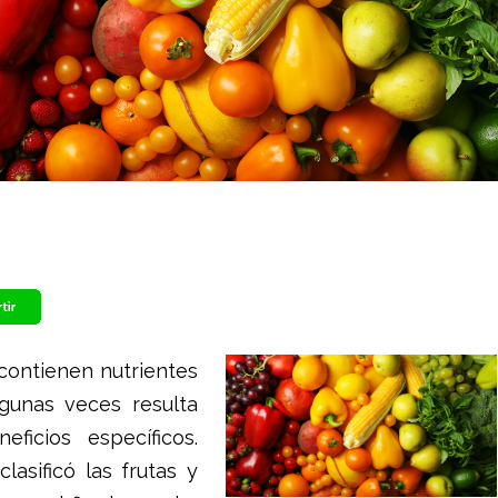
 contienen nutrientes
lgunas veces resulta
eficios específicos.
lasificó las frutas y