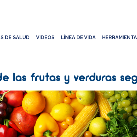
S DE SALUD
VIDEOS
LÍNEA DE VIDA
HERRAMIENTA
e las frutas y verduras se