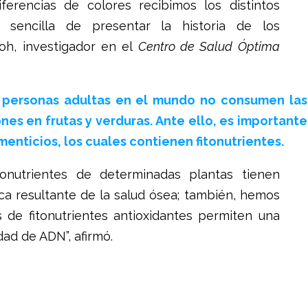
erencias de colores recibimos los distintos
 sencilla de presentar la historia de los
roh, investigador en el
Centro de Salud Óptima
s personas adultas en el mundo no consumen las
s en frutas y verduras. Ante ello, es importante
enticios, los cuales contienen fitonutrientes.
onutrientes de determinadas plantas tienen
ca resultante de la salud ósea; también, hemos
de fitonutrientes antioxidantes permiten una
dad de ADN”, afirmó.