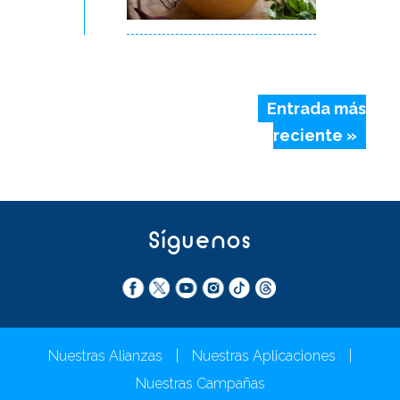
Entrada más
reciente »
Síguenos
Nuestras Alianzas
|
Nuestras Aplicaciones
|
Nuestras Campañas