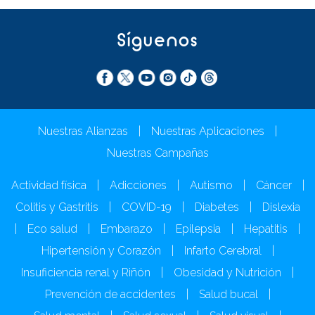
Síguenos
Nuestras Alianzas
|
Nuestras Aplicaciones
|
Nuestras Campañas
Actividad física
|
Adicciones
|
Autismo
|
Cáncer
|
Colitis y Gastritis
|
COVID-19
|
Diabetes
|
Dislexia
|
Eco salud
|
Embarazo
|
Epilepsia
|
Hepatitis
|
Hipertensión y Corazón
|
Infarto Cerebral
|
Insuficiencia renal y Riñón
|
Obesidad y Nutrición
|
Prevención de accidentes
|
Salud bucal
|