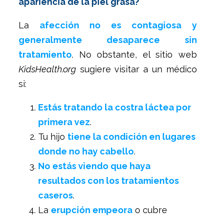
apariencia de la piel grasa?
La
afección no es contagiosa y
generalmente desaparece sin
tratamiento
. No obstante, el sitio web
KidsHealth.org
sugiere visitar a un médico
si:
Estás tratando la costra láctea por
primera vez
.
Tu hijo
tiene la condición en lugares
donde no hay cabello
.
No estás viendo que haya
resultados con los tratamientos
caseros
.
La
erupción empeora
o cubre