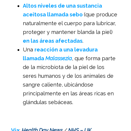
Altos niveles de una sustancia
aceitosa llamada sebo
(que produce
naturalmente el cuerpo para lubricar,
proteger y mantener blanda la piel)
en las áreas afectadas
.
Una
reacción a una levadura
llamada
Malassezia
, que forma parte
de la microbiota de la piel de los
seres humanos y de los animales de
sangre caliente, ubicándose
principalmente en las áreas ricas en
glándulas sebáceas.
Vía
:
Health Day News
/
NHS – UK