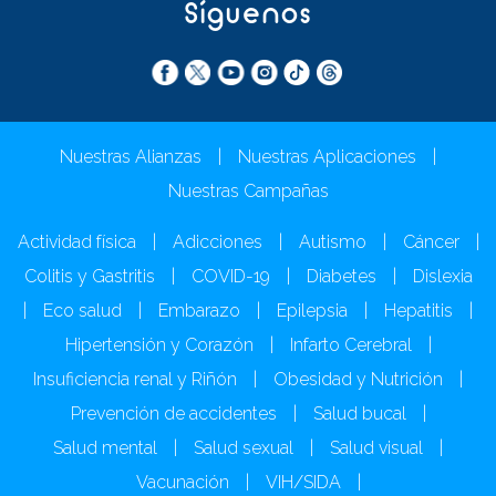
Síguenos
Nuestras Alianzas
|
Nuestras Aplicaciones
|
Nuestras Campañas
Actividad física
|
Adicciones
|
Autismo
|
Cáncer
|
Colitis y Gastritis
|
COVID-19
|
Diabetes
|
Dislexia
|
Eco salud
|
Embarazo
|
Epilepsia
|
Hepatitis
|
Hipertensión y Corazón
|
Infarto Cerebral
|
Insuficiencia renal y Riñón
|
Obesidad y Nutrición
|
Prevención de accidentes
|
Salud bucal
|
Salud mental
|
Salud sexual
|
Salud visual
|
Vacunación
|
VIH/SIDA
|