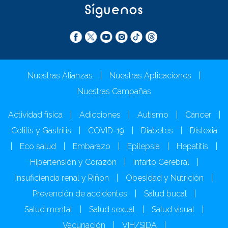
Síguenos
Nuestras Alianzas
|
Nuestras Aplicaciones
|
Nuestras Campañas
Actividad física
|
Adicciones
|
Autismo
|
Cáncer
|
Colitis y Gastritis
|
COVID-19
|
Diabetes
|
Dislexia
|
Eco salud
|
Embarazo
|
Epilepsia
|
Hepatitis
|
Hipertensión y Corazón
|
Infarto Cerebral
|
Insuficiencia renal y Riñón
|
Obesidad y Nutrición
|
Prevención de accidentes
|
Salud bucal
|
Salud mental
|
Salud sexual
|
Salud visual
|
Vacunación
|
VIH/SIDA
|