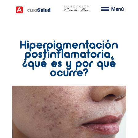
Hiperpigmentación
postinflamatoria,
¿qué es y por qué
ocurre?