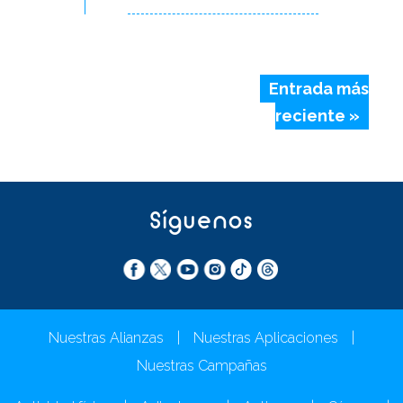
Entrada más
reciente »
Síguenos
Nuestras Alianzas
|
Nuestras Aplicaciones
|
Nuestras Campañas