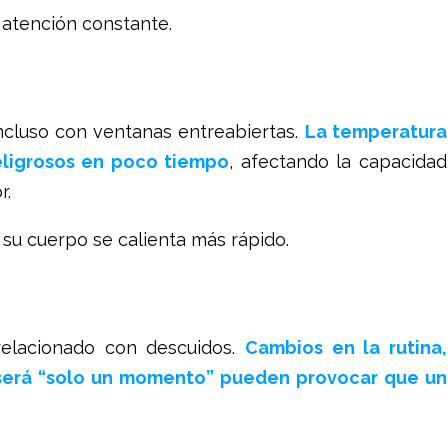
 atención constante.
ncluso con ventanas entreabiertas.
La temperatura
eligrosos en poco tiempo
, afectando la capacidad
r.
su cuerpo se calienta más rápido.
relacionado con descuidos.
Cambios en la rutina,
 será “solo un momento” pueden provocar que un