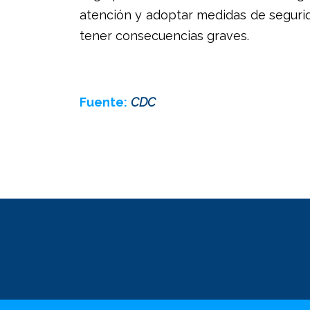
atención y adoptar medidas de seguri
tener consecuencias graves.
Fuente:
CDC