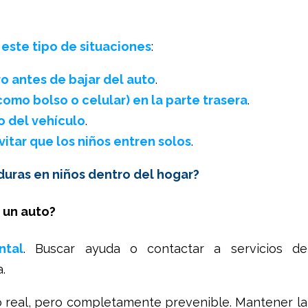
este tipo de situaciones
:
ro antes de bajar del auto
.
omo bolso o celular) en la parte trasera
.
o del vehículo
.
vitar que los niños entren solos
.
ras en niños dentro del hogar?
 un auto?
ntal
. Buscar ayuda o contactar a servicios de
.
go real, pero completamente prevenible. Mantener la