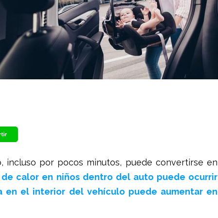
o, incluso por pocos minutos, puede convertirse en
 de calor en niños dentro del auto puede ocurrir
 en el interior del vehículo puede aumentar en