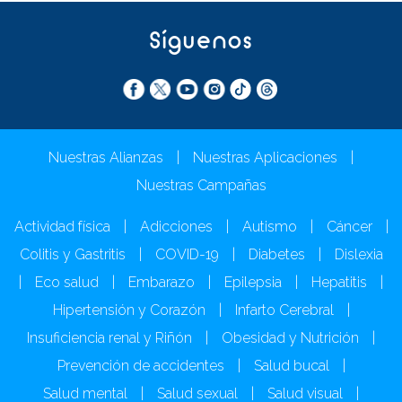
Síguenos
Nuestras Alianzas
|
Nuestras Aplicaciones
|
Nuestras Campañas
Actividad física
|
Adicciones
|
Autismo
|
Cáncer
|
Colitis y Gastritis
|
COVID-19
|
Diabetes
|
Dislexia
|
Eco salud
|
Embarazo
|
Epilepsia
|
Hepatitis
|
Hipertensión y Corazón
|
Infarto Cerebral
|
Insuficiencia renal y Riñón
|
Obesidad y Nutrición
|
Prevención de accidentes
|
Salud bucal
|
Salud mental
|
Salud sexual
|
Salud visual
|