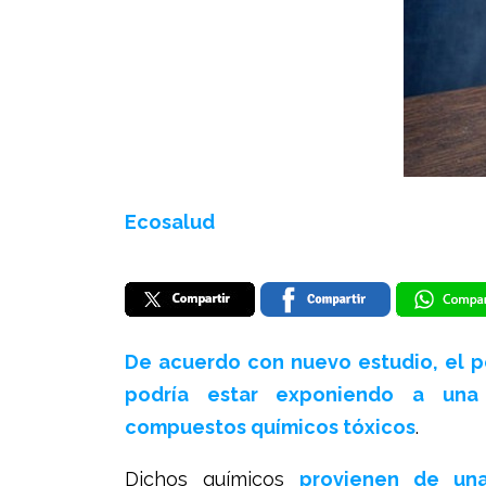
Ecosalud
De acuerdo con nuevo estudio, el p
podría estar exponiendo a un
compuestos químicos tóxicos
.
Dichos químicos
provienen de un