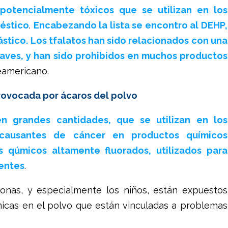
potencialmente tóxicos que se utilizan en los
éstico
.
Encabezando la lista se encontro al DEHP,
ástico. Los tfalatos han sido relacionados con una
aves, y han sido prohibidos en muchos productos
eamericano.
rovocada por ácaros del polvo
n grandes cantidades, que se utilizan en los
 causantes de cáncer en productos químicos
s qúmicos altamente fluorados, utilizados para
rentes
.
sonas, y especialmente los niños, están expuestos
micas en el polvo que están vinculadas a problemas