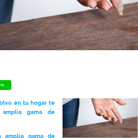
olvo en tu hogar te
a amplia gama de
a amplia gama de