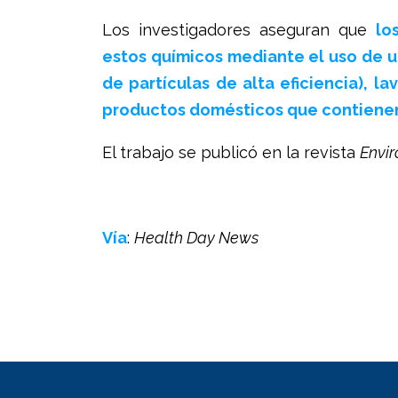
Los investigadores aseguran que
lo
estos químicos mediante el uso de u
de partículas de alta eficiencia), 
productos domésticos que contienen
El trabajo se publicó en la revista
Envi
Vía
:
Health Day News