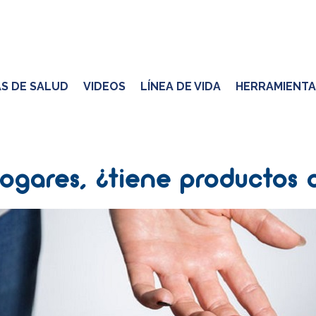
S DE SALUD
VIDEOS
LÍNEA DE VIDA
HERRAMIENTA
hogares, ¿tiene productos 