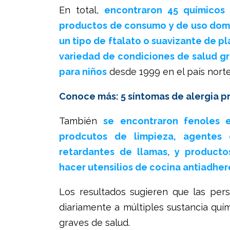
En total,
encontraron 45 químicos 
productos de consumo y de uso dom
un tipo de ftalato o suavizante de pl
variedad de condiciones de salud gr
para niños
desde 1999 en el país nort
Conoce más: 5 síntomas de alergia p
También
se encontraron fenoles e
prodcutos de limpieza, agentes
retardantes de llamas, y producto
hacer utensilios de cocina antiadhe
Los resultados sugieren que las per
diariamente a múltiples sustancia quí
graves de salud.