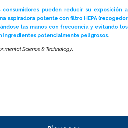
s consumidores pueden reducir su exposición a
na aspiradora potente con filtro HEPA (recogedor
lavándose las manos con frecuencia y evitando los
 ingredientes potencialmente peligrosos
.
ronmental Science & Technology
.