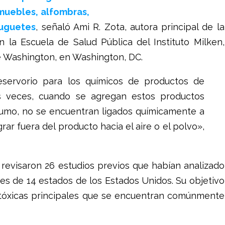
muebles, alfombras,
juguetes
, señaló Ami R. Zota, autora principal de la
n la Escuela de Salud Pública del Instituto Milken,
e Washington, en Washington, DC.
reservorio para los químicos de productos de
s veces, cuando se agregan estos productos
sumo, no se encuentran ligados químicamente a
ar fuera del producto hacia el aire o el polvo»,
revisaron 26 estudios previos que habían analizado
s de 14 estados de los Estados Unidos. Su objetivo
as tóxicas principales que se encuentran comúnmente