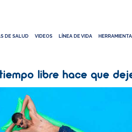
S DE SALUD
VIDEOS
LÍNEA DE VIDA
HERRAMIENTA
 tiempo libre hace que dej