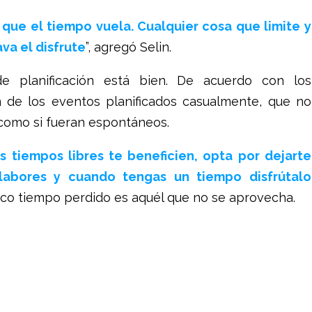
que el tiempo vuela. Cualquier cosa que limite y
va el disfrute
”, agregó Selin.
e planificación está bien. De acuerdo con los
an de los eventos planificados casualmente, que no
 como si fueran espontáneos.
 tiempos libres te beneficien, opta por dejarte
 labores y cuando tengas un tiempo disfrútalo
nico tiempo perdido es aquél que no se aprovecha.