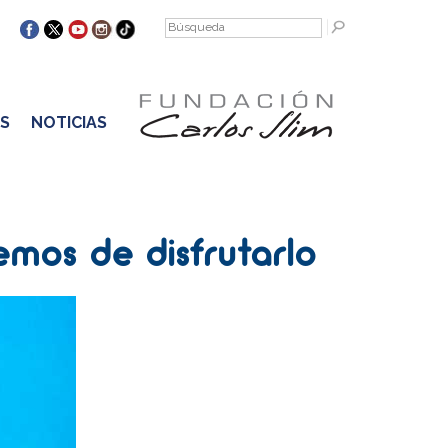
S
NOTICIAS
emos de disfrutarlo