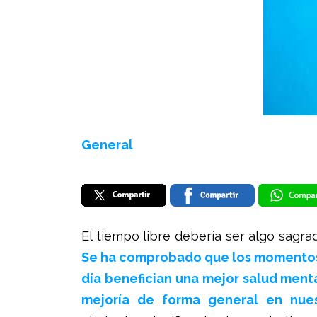
General
El tiempo libre debería ser algo sagra
Se ha comprobado que los momentos
día benefician una mejor salud menta
mejoría de forma general en nue