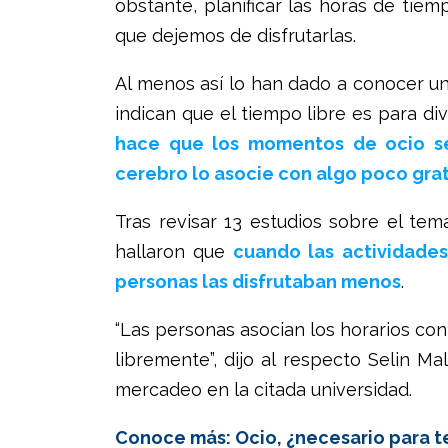
obstante, planificar las horas de tie
que dejemos de disfrutarlas.
Al menos así lo han dado a conocer u
indican que el tiempo libre es para div
hace que los momentos de ocio se
cerebro lo asocie con algo poco grat
Tras revisar 13 estudios sobre el tem
hallaron que
cuando las actividades
personas las disfrutaban menos
.
“Las personas asocian los horarios con
libremente”, dijo al respecto Selin Ma
mercadeo en la citada universidad.
Conoce más: Ocio, ¿necesario para t