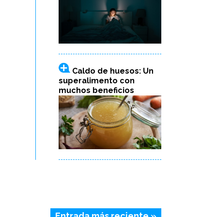
Caldo de huesos: Un
superalimento con
muchos beneficios
Entrada más reciente »