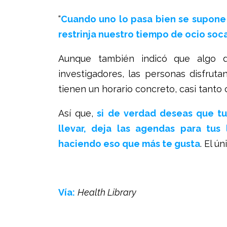
“
Cuando uno lo pasa bien se supone 
restrinja nuestro tiempo de ocio soca
Aunque también indicó que algo d
investigadores, las personas disfrut
tienen un horario concreto, casi tanto
Así que,
si de verdad deseas que tus
llevar, deja las agendas para tus
haciendo eso que más te gusta
. El ú
Vía:
Health Library