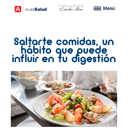
Saltarte comidas, un
hábito que puede
influir en tu digestión