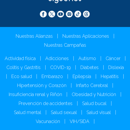
Nuestras Alianzas
|
Nuestras Aplicaciones
|
Nuestras Campañas
Actividad física
|
Adicciones
|
Autismo
|
Cáncer
|
Colitis y Gastritis
|
COVID-19
|
Diabetes
|
Dislexia
|
Eco salud
|
Embarazo
|
Epilepsia
|
Hepatitis
|
Hipertensión y Corazón
|
Infarto Cerebral
|
Insuficiencia renal y Riñón
|
Obesidad y Nutrición
|
Prevención de accidentes
|
Salud bucal
|
Salud mental
|
Salud sexual
|
Salud visual
|
Vacunación
|
VIH/SIDA
|