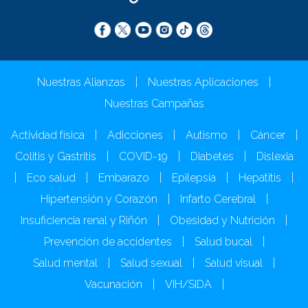
Nuestras Alianzas
|
Nuestras Aplicaciones
|
Nuestras Campañas
Actividad física
|
Adicciones
|
Autismo
|
Cáncer
|
Colitis y Gastritis
|
COVID-19
|
Diabetes
|
Dislexia
|
Eco salud
|
Embarazo
|
Epilepsia
|
Hepatitis
|
Hipertensión y Corazón
|
Infarto Cerebral
|
Insuficiencia renal y Riñón
|
Obesidad y Nutrición
|
Prevención de accidentes
|
Salud bucal
|
Salud mental
|
Salud sexual
|
Salud visual
|
Vacunación
|
VIH/SIDA
|