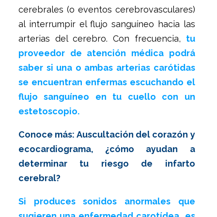
cerebrales (o eventos cerebrovasculares)
al interrumpir el flujo sanguíneo hacia las
arterias del cerebro. Con frecuencia,
tu
proveedor de atención médica podrá
saber si una o ambas arterias carótidas
se encuentran enfermas escuchando el
flujo sanguíneo en tu cuello con un
estetoscopio.
Conoce más: Auscultación del corazón y
ecocardiograma, ¿cómo ayudan a
determinar tu riesgo de infarto
cerebral?
Si produces sonidos anormales que
sugieren una enfermedad carotídea, es