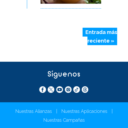
Entrada más
reciente »
Síguenos
Nuestras Alianzas
|
Nuestras Aplicaciones
|
Nuestras Campañas