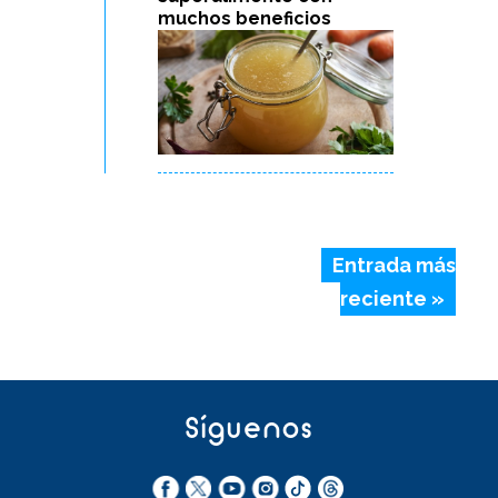
muchos beneficios
Entrada más
reciente »
Síguenos