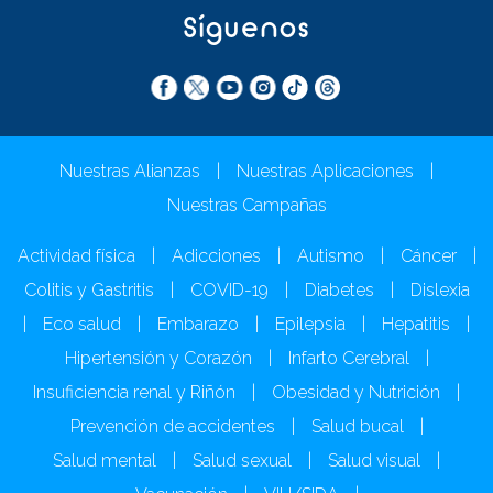
Síguenos
Nuestras Alianzas
|
Nuestras Aplicaciones
|
Nuestras Campañas
Actividad física
|
Adicciones
|
Autismo
|
Cáncer
|
Colitis y Gastritis
|
COVID-19
|
Diabetes
|
Dislexia
|
Eco salud
|
Embarazo
|
Epilepsia
|
Hepatitis
|
Hipertensión y Corazón
|
Infarto Cerebral
|
Insuficiencia renal y Riñón
|
Obesidad y Nutrición
|
Prevención de accidentes
|
Salud bucal
|
Salud mental
|
Salud sexual
|
Salud visual
|