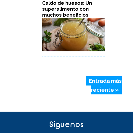
Caldo de huesos: Un
superalimento con
muchos beneficios
Entrada más
reciente »
Síguenos