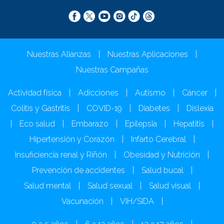
Nuestras Alianzas
|
Nuestras Aplicaciones
|
Nuestras Campañas
Actividad física
|
Adicciones
|
Autismo
|
Cáncer
|
Colitis y Gastritis
|
COVID-19
|
Diabetes
|
Dislexia
|
Eco salud
|
Embarazo
|
Epilepsia
|
Hepatitis
|
Hipertensión y Corazón
|
Infarto Cerebral
|
Insuficiencia renal y Riñón
|
Obesidad y Nutrición
|
Prevención de accidentes
|
Salud bucal
|
Salud mental
|
Salud sexual
|
Salud visual
|
Vacunación
|
VIH/SIDA
|