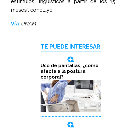
estímulos lingüísticos a partir de los 15
meses”, concluyó.
Vía
:
UNAM
TE PUEDE INTERESAR
Uso de pantallas, ¿cómo
afecta a la postura
corporal?