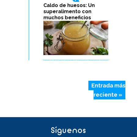
Caldo de huesos: Un
superalimento con
muchos beneficios
Entrada más
reciente »
Síguenos