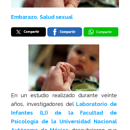
Embarazo
,
Salud sexual
En un estudio realizado durante veinte
años, investigadores del
Laboratorio de
Infantes (LI) de la Facultad de
Psicología de la Universidad Nacional