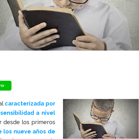
al
caracterizada por
sensibilidad a nivel
r desde los primeros
de los nueve años de