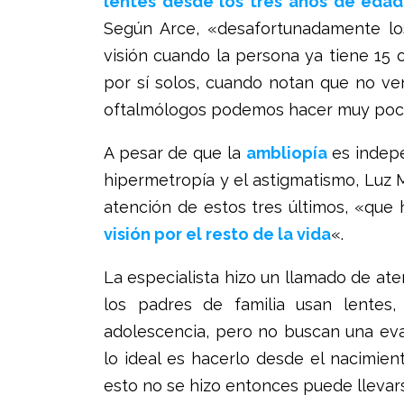
lentes desde los tres años de edad 
Según Arce, «desafortunadamente lo
visión cuando la persona ya tiene 15 
por sí solos, cuando notan que no ve
oftalmólogos podemos hacer muy poc
A pesar de que la
ambliopía
es indepe
hipermetropía y el astigmatismo, Luz
atención de estos tres últimos, «que 
visión por el resto de la vida
«.
La especialista hizo un llamado de at
los padres de familia usan lentes,
adolescencia, pero no buscan una eval
lo ideal es hacerlo desde el nacimient
esto no se hizo entonces puede llevars