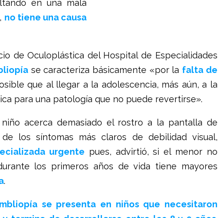
ultando en una mala
,
no tiene una causa
cio de Oculoplástica del Hospital de Especialidades
liopía
se caracteriza básicamente «por la
falta de
sible que al llegar a la adolescencia, más aún, a la
dica para una patología que no puede revertirse».
iño acerca demasiado el rostro a la pantalla de
o de los síntomas más claros de debilidad visual,
ecializada urgente
pues, advirtió, si el menor no
durante los primeros años de vida tiene mayores
a
.
mbliopía se presenta en niños que necesitaron