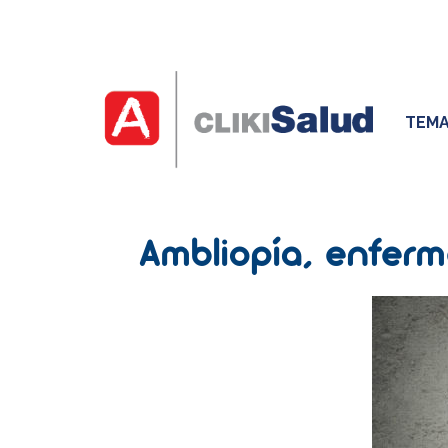
TEMA
Ambliopía, enferm