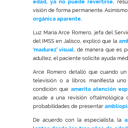
edad, ya no puede revertirse
, res
visión de forma permanente. Asimismo
orgánica aparente
.
Luz María Arce Romero, jefa del Servi
del IMSS en Jalisco, explicó que la
amb
‘madurez’ visual
, de manera que es po
adultez, el paciente solicite ayuda mé
Arce Romero detalló que cuando un n
televisión o a libros manifiesta un
condición que
amerita atención esp
acude a una revisión oftalmológica 
probabilidades de presentar
ambliopí
De acuerdo con la especialista, la
a