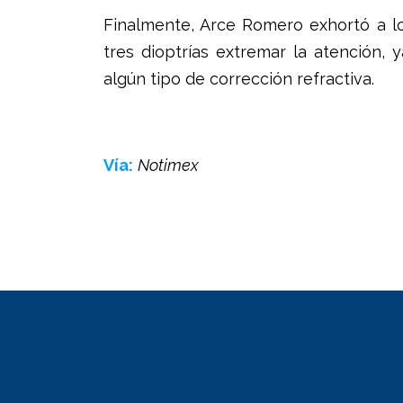
Finalmente, Arce Romero exhortó a l
tres dioptrías extremar la atención,
algún tipo de corrección refractiva.
Vía:
Notimex