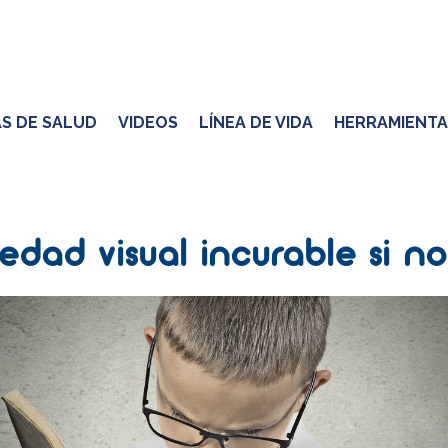
S DE SALUD
VIDEOS
LÍNEA DE VIDA
HERRAMIENTA
edad visual incurable si no