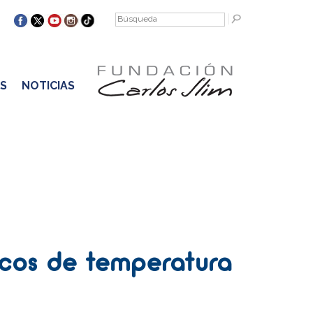
S
NOTICIAS
scos de temperatura