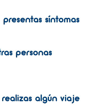
s presentas síntomas
otras personas
realizas algún viaje