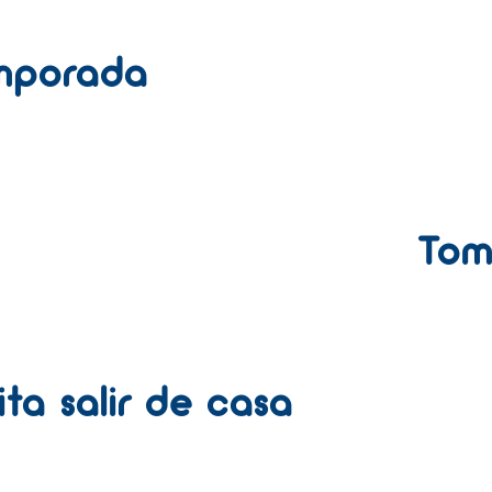
mporada
Tom
ita salir de casa