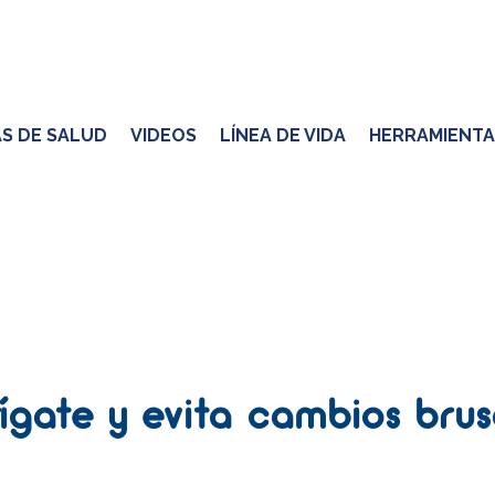
S DE SALUD
VIDEOS
LÍNEA DE VIDA
HERRAMIENTA
ígate y evita cambios bru