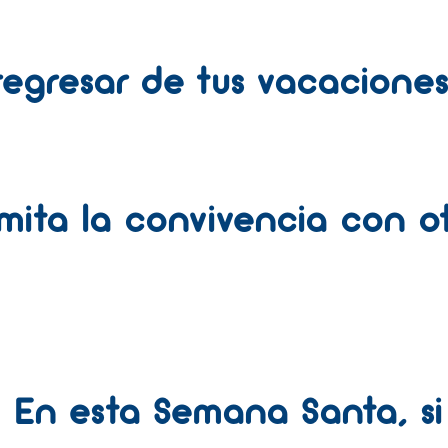
 regresar de tus vacacione
 limita la convivencia con 
En esta Semana Santa, si 