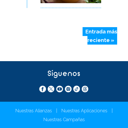
Entrada más
reciente »
Síguenos
Nuestras Alianzas
|
Nuestras Aplicaciones
|
Nuestras Campañas