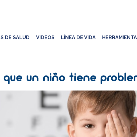
S DE SALUD
VIDEOS
LÍNEA DE VIDA
HERRAMIENTA
 que un niño tiene proble