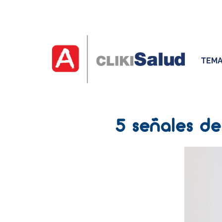
TEMA
5 señales de