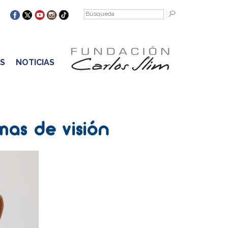
S
NOTICIAS
mas de visión