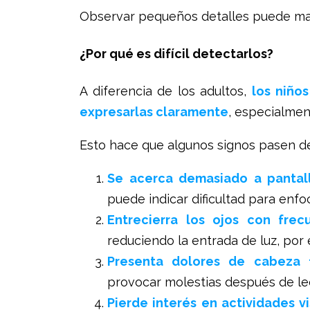
Observar pequeños detalles puede mar
¿Por qué es difícil detectarlos?
A diferencia de los adultos,
los niños
expresarlas claramente
, especialme
Esto hace que algunos signos pasen d
Se acerca demasiado a pantall
puede indicar dificultad para enf
Entrecierra los ojos con frec
reduciendo la entrada de luz, por e
Presenta dolores de cabeza 
provocar molestias después de lee
Pierde interés en actividades v