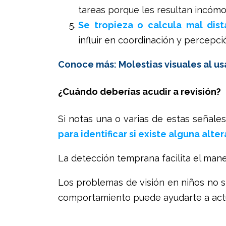
tareas porque les resultan incómo
Se tropieza o calcula mal dist
influir en coordinación y percepci
Conoce más: Molestias visuales al us
¿Cuándo deberías acudir a revisión?
Si notas una o varias de estas señale
para identificar si existe alguna alte
La detección temprana facilita el manej
Los problemas de visión en niños no s
comportamiento puede ayudarte a actu