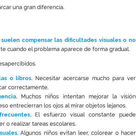
car una gran diferencia.
 suelen compensar las dificultades visuales o no
nte cuando el problema aparece de forma gradual.
esapercibidos.
as o libros.
Necesitar acercarse mucho para ver
ocar correctamente.
uencia.
Muchos niños intentan mejorar la visión
so entrecierran los ojos al mirar objetos lejanos.
frecuentes.
El esfuerzo visual constante puede
r o realizar tareas escolares.
isuales.
Algunos niños evitan leer, colorear o hacer