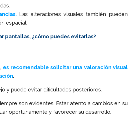
das.
ancias.
Las alteraciones visuales también pueden
ón espacial.
ar pantallas, ¿cómo puedes evitarlas?
s,
es recomendable solicitar una valoración visual
ración
.
o y puede evitar dificultades posteriores.
iempre son evidentes. Estar atento a cambios en su
ar oportunamente y favorecer su desarrollo.