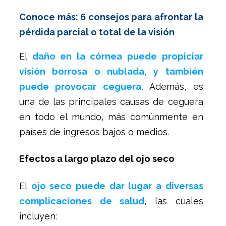
Conoce más: 6 consejos para afrontar la
pérdida parcial o total de la visión
El
daño en la córnea puede propiciar
visión borrosa o nublada, y también
puede provocar ceguera.
Además, es
una de las principales causas de ceguera
en todo el mundo, más comúnmente en
países de ingresos bajos o medios.
Efectos a largo plazo del ojo seco
El
ojo seco puede dar lugar a diversas
complicaciones de salud
, las cuales
incluyen: