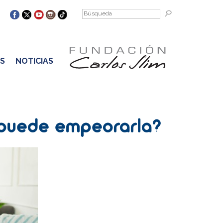
S
NOTICIAS
é puede empeorarla?