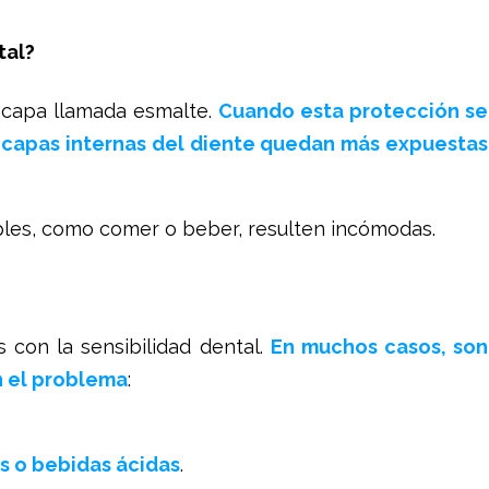
tal?
 capa llamada esmalte.
Cuando esta protección se
as capas internas del diente quedan más expuestas
ples, como comer o beber, resulten incómodas.
s con la sensibilidad dental.
En muchos casos, son
n el problema
:
 o bebidas ácidas
.