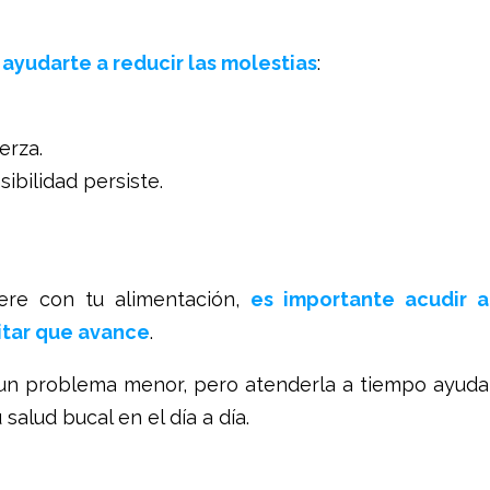
ayudarte a reducir las molestias
:
erza.
sibilidad persiste.
iere con tu alimentación,
es importante acudir a
vitar que avance
.
 un problema menor, pero atenderla a tiempo ayuda
salud bucal en el día a día.