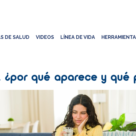
S DE SALUD
VIDEOS
LÍNEA DE VIDA
HERRAMIENTA
l, ¿por qué aparece y qu