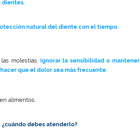
s dientes
.
rotección natural del diente con el tiempo
.
 las molestias.
Ignorar la sensibilidad o mantener
hacer que el dolor sea más frecuente
.
en alimentos.
, ¿cuándo debes atenderlo?