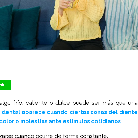
 algo frío, caliente o dulce puede ser más que una
d dental aparece cuando ciertas zonas del diente
olor o molestias ante estímulos cotidianos
.
zarse cuando ocurre de forma constante.