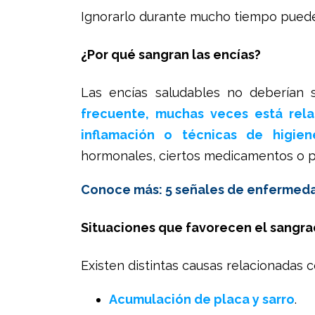
Ignorarlo durante mucho tiempo puede
¿Por qué sangran las encías?
Las encías saludables no deberían s
frecuente, muchas veces está rel
inflamación o técnicas de higie
hormonales, ciertos medicamentos o p
Conoce más: 5 señales de enfermedad
Situaciones que favorecen el sangr
Existen distintas causas relacionadas 
Acumulación de placa y sarro
.