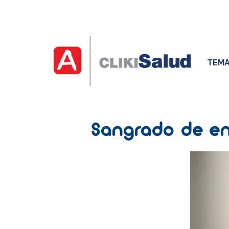
TEMA
Sangrado de enc