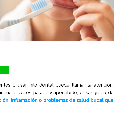
entes o usar hilo dental puede llamar la atención,
Aunque a veces pasa desapercibido, el sangrado de
ción, inflamación o problemas de salud bucal que