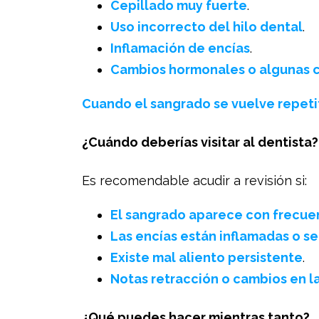
Cepillado muy fuerte
.
Uso incorrecto del hilo dental
.
Inflamación de encías
.
Cambios hormonales o algunas 
Cuando el sangrado se vuelve repetit
¿Cuándo deberías visitar al dentista?
Es recomendable acudir a revisión si:
El sangrado aparece con frecue
Las encías están inflamadas o se
Existe mal aliento persistente
.
Notas retracción o cambios en l
¿Qué puedes hacer mientras tanto?