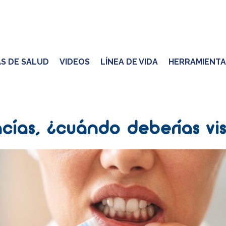
S DE SALUD
VIDEOS
LÍNEA DE VIDA
HERRAMIENTA
ías, ¿cuándo deberías visi