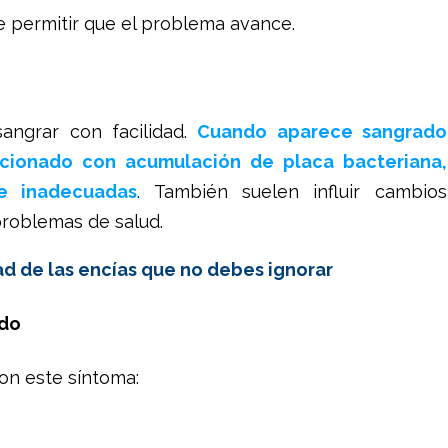
 permitir que el problema avance.
angrar con facilidad.
Cuando aparece sangrado
acionado con acumulación de placa bacteriana,
ne inadecuadas
. También suelen influir cambios
roblemas de salud.
 de las encías que no debes ignorar
ado
con este síntoma: