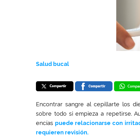
Salud bucal
Encontrar sangre al cepillarte los di
sobre todo si empieza a repetirse. 
encías
puede relacionarse con irrita
requieren revisión.