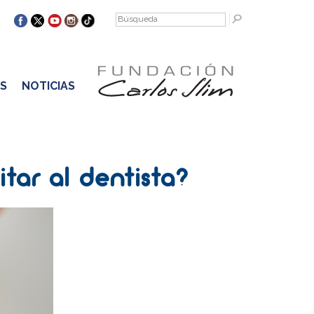
S
NOTICIAS
tar al dentista?