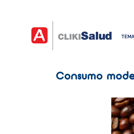
TEMA
Consumo modera