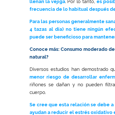
llenan la vejiga
. Por lo tanto,
es posi
frecuencia de lo habitual después de
Para las personas generalmente sana
4 tazas al día) no tiene ningún ef
puede ser beneficioso para mantener
Conoce más: Consumo moderado de ca
natural?
Diversos estudios han demostrado q
menor riesgo de desarrollar enferm
riñones se dañan y no pueden filtr
cuerpo.
Se cree que esta relación se debe a 
ayudan a reducir el estrés oxidativo