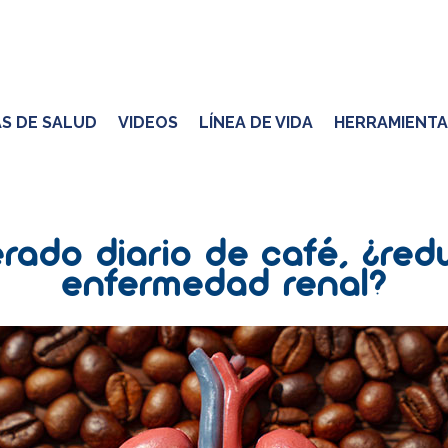
S DE SALUD
VIDEOS
LÍNEA DE VIDA
HERRAMIENTA
do diario de café, ¿redu
enfermedad renal?