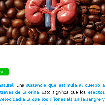
natural
, una
sustancia que estimula al cuerpo a
través de la orina
. Esto significa que los
efectos
elocidad a la que los riñones filtran la sangre y