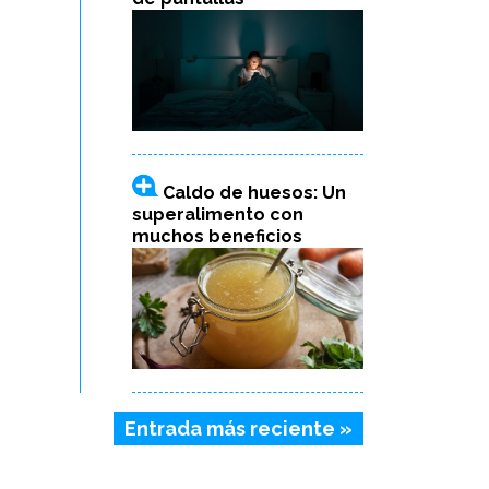
Caldo de huesos: Un
superalimento con
muchos beneficios
Entrada más reciente »