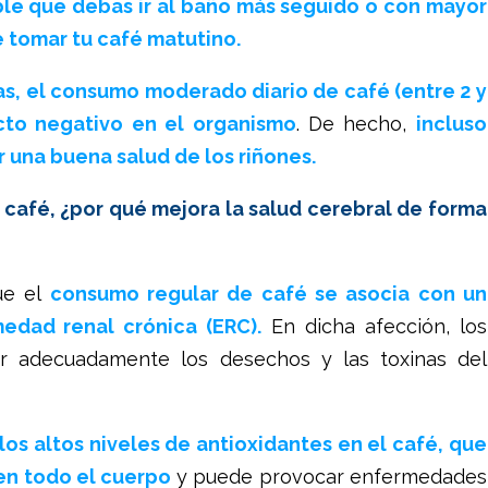
ble que debas ir al baño más seguido o con mayor
 tomar tu café matutino.
s, el consumo moderado diario de café (entre 2 y
ecto negativo en el organismo
. De hecho,
incluso
 una buena salud de los riñones.
fé, ¿por qué mejora la salud cerebral de forma
ue el
consumo regular de café se asocia con un
edad renal crónica (ERC).
En dicha afección, los
ar adecuadamente los desechos y las toxinas del
los altos niveles de antioxidantes en el café, que
 en todo el cuerpo
y puede provocar enfermedades