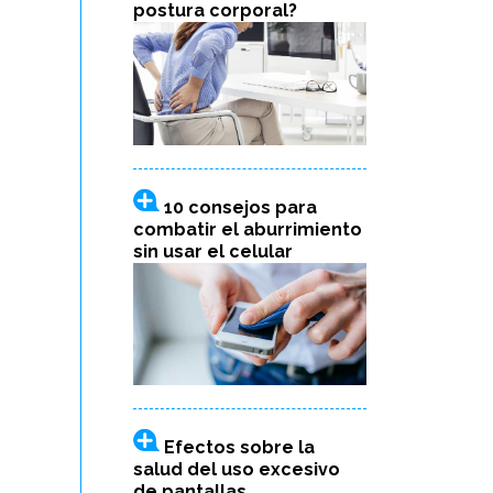
postura corporal?
10 consejos para
combatir el aburrimiento
sin usar el celular
Efectos sobre la
salud del uso excesivo
de pantallas