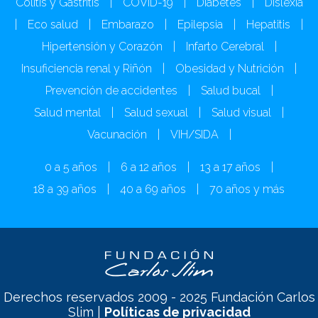
Colitis y Gastritis
|
COVID-19
|
Diabetes
|
Dislexia
|
Eco salud
|
Embarazo
|
Epilepsia
|
Hepatitis
|
Hipertensión y Corazón
|
Infarto Cerebral
|
Insuficiencia renal y Riñón
|
Obesidad y Nutrición
|
Prevención de accidentes
|
Salud bucal
|
Salud mental
|
Salud sexual
|
Salud visual
|
Vacunación
|
VIH/SIDA
|
0 a 5 años
|
6 a 12 años
|
13 a 17 años
|
18 a 39 años
|
40 a 69 años
|
70 años y más
Derechos reservados 2009 - 2025 Fundación Carlos
Slim |
Políticas de privacidad