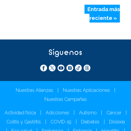
Entrada más
reciente »
Síguenos
Nuestras Alianzas
|
Nuestras Aplicaciones
|
Nuestras Campañas
Actividad física
|
Adicciones
|
Autismo
|
Cáncer
|
Colitis y Gastritis
|
COVID-19
|
Diabetes
|
Dislexia
|
Eco salud
|
Embarazo
|
Epilepsia
|
Hepatitis
|