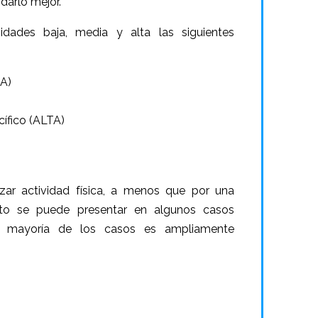
darlo mejor.
dades baja, media y alta las siguientes
JA)
ífico (ALTA)
zar actividad física, a menos que por una
sto se puede presentar en algunos casos
la mayoría de los casos es ampliamente