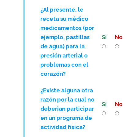
¿Al presente, le
receta su médico
medicamentos (por
ejemplo, pastillas
Sí
No
de agua) para la
presión arterial o
problemas con el
corazón?
¿Existe alguna otra
razón por la cual no
Sí
No
deberian participar
en un programa de
actividad física?