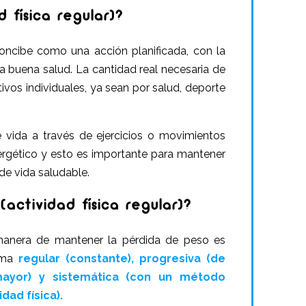
 física regular)?
concibe como una acción planificada, con la
a buena salud. La cantidad real necesaria de
tivos individuales, ya sean por salud, deporte
 vida a través de ejercicios o movimientos
ergético y esto es importante para mantener
de vida saludable.
actividad física regular)?
manera de mantener la pérdida de peso es
orma
regular (constante), progresiva (de
ayor) y sistemática (con un método
dad física).