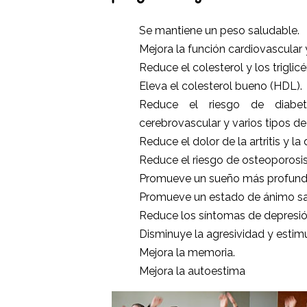
Se mantiene un peso saludable.
Mejora la función cardiovascular y 
Reduce el colesterol y los triglicé
Eleva el colesterol bueno (HDL).
Reduce el riesgo de diabet
cerebrovascular y varios tipos de
Reduce el dolor de la artritis y 
Reduce el riesgo de osteoporosis
Promueve un sueño más profundo
Promueve un estado de ánimo sa
Reduce los síntomas de depresión
Disminuye la agresividad y estimu
Mejora la memoria.
Mejora la autoestima