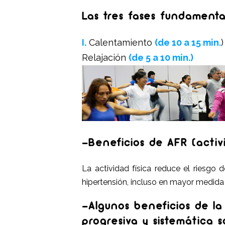
Las tres fases fundamental
I.
Calentamiento
(de 10 a 15 min.
Relajación
(de 5 a 10 min.)
-Beneficios de AFR (activi
La actividad física reduce el riesgo 
hipertensión, incluso en mayor medida 
-Algunos beneficios de la 
progresiva y sistemática s