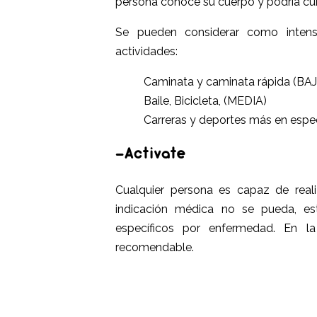
persona conoce su cuerpo y podría cui
Se pueden considerar como intensi
actividades:
Caminata y caminata rápida (BA
Baile, Bicicleta, (MEDIA)
Carreras y deportes más en espec
-Activate
Cualquier persona es capaz de reali
indicación médica no se pueda, e
específicos por enfermedad. En 
recomendable.