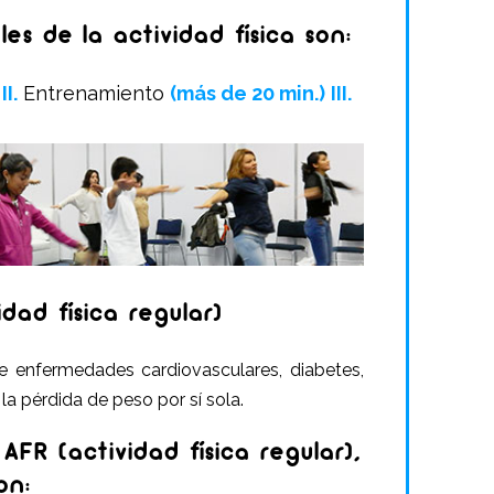
es de la actividad física son:
)
II.
Entrenamiento
(más de 20 min.)
III.
dad física regular)
de enfermedades cardiovasculares, diabetes,
la pérdida de peso por sí sola.
AFR (actividad física regular),
on: