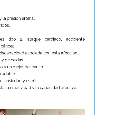
la presión arterial.
ridos.
es tipo 2, ataque cardiaco, accidente
 cáncer.
la discapacidad asociada con esta afección.
 y de caídas.
 y un mejor descanso.
ludable.
, ansiedad y estrés.
la la creatividad y la capacidad afectiva.