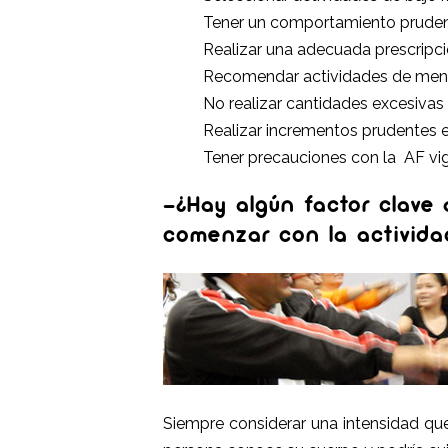
Tener un comportamiento prude
Realizar una adecuada prescripc
Recomendar actividades de meno
No realizar cantidades excesivas
Realizar incrementos prudentes e
Tener precauciones con la AF vi
-¿Hay algún factor clave
comenzar con la actividad
Siempre considerar una intensidad que