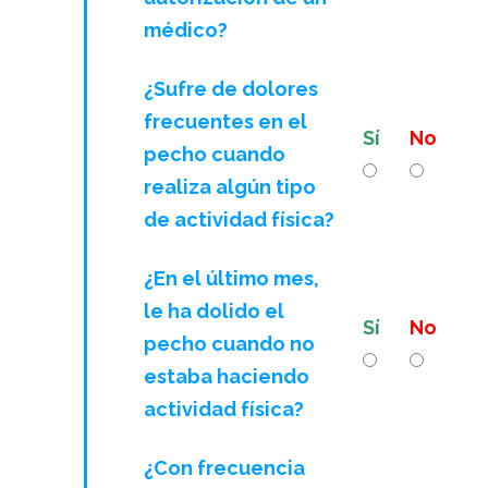
médico?
¿Sufre de dolores
frecuentes en el
Sí
No
pecho cuando
realiza algún tipo
de actividad física?
¿En el último mes,
le ha dolido el
Sí
No
pecho cuando no
estaba haciendo
actividad física?
¿Con frecuencia