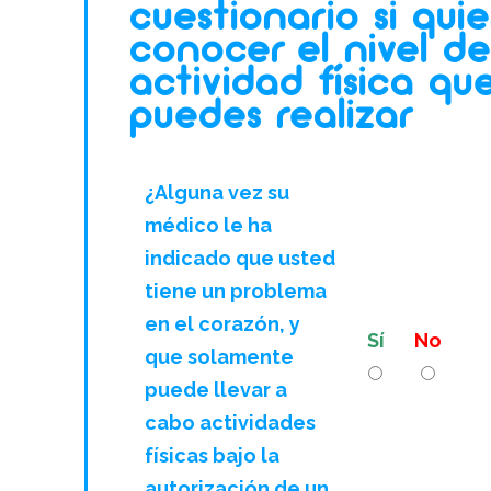
cuestionario si quie
conocer el nivel de
actividad física qu
puedes realizar
¿Alguna vez su
médico le ha
indicado que usted
tiene un problema
en el corazón, y
Sí
No
que solamente
puede llevar a
cabo actividades
físicas bajo la
autorización de un