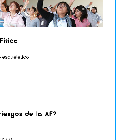
Física
– esquelético
iesgos de la AF?
riesgo