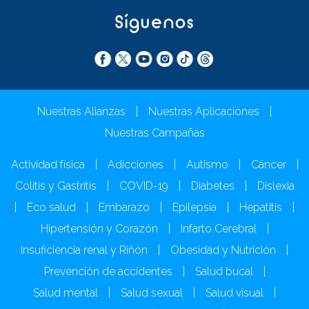
Síguenos
Nuestras Alianzas
|
Nuestras Aplicaciones
|
Nuestras Campañas
Actividad física
|
Adicciones
|
Autismo
|
Cáncer
|
Colitis y Gastritis
|
COVID-19
|
Diabetes
|
Dislexia
|
Eco salud
|
Embarazo
|
Epilepsia
|
Hepatitis
|
Hipertensión y Corazón
|
Infarto Cerebral
|
Insuficiencia renal y Riñón
|
Obesidad y Nutrición
|
Prevención de accidentes
|
Salud bucal
|
Salud mental
|
Salud sexual
|
Salud visual
|