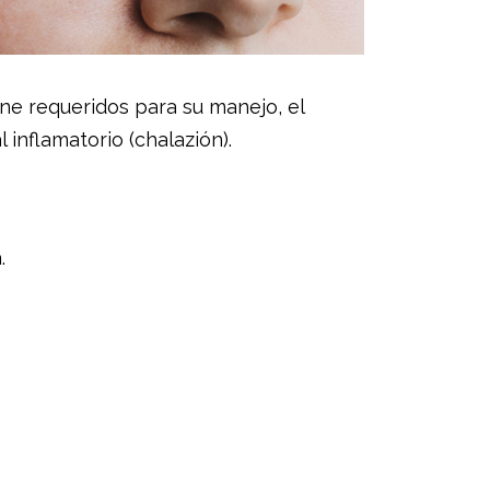
ene requeridos para su manejo, el
 inflamatorio (chalazión).
.