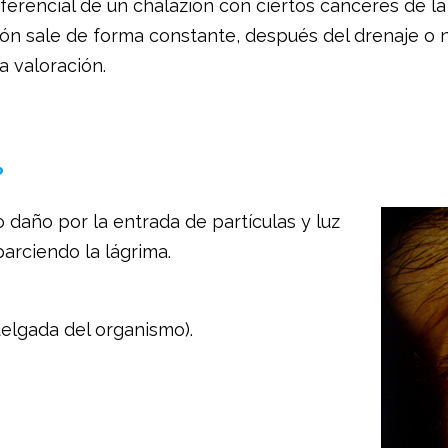
iferencial de un chalazión con ciertos cánceres de la
ión sale de forma constante, después del drenaje o 
a valoración.
?
 daño por la entrada de partículas y luz
parciendo la lágrima.
delgada del organismo).