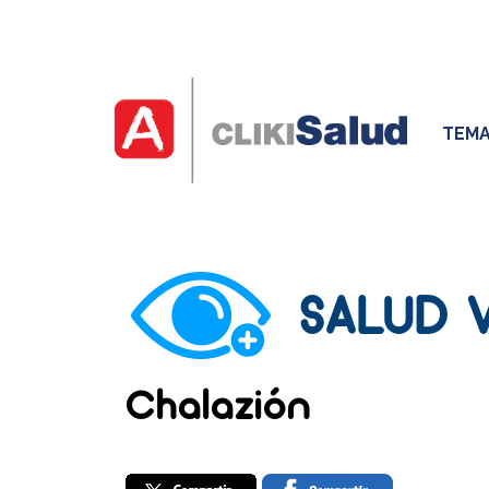
TEMA
SALUD 
Chalazión