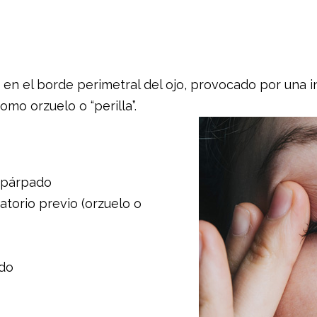
 en el borde perimetral del ojo, provocado por una i
o orzuelo o “perilla”.
 párpado
atorio previo (orzuelo o
ado