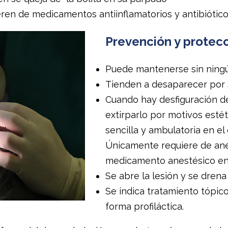
eren de medicamentos antiinflamatorios y antibiótico
Prevención y protec
Puede mantenerse sin ning
Tienden a desaparecer por 
Cuando hay desfiguración d
extirparlo por motivos esté
sencilla y ambulatoria en el
Únicamente requiere de anes
medicamento anestésico en 
Se abre la lesión y se dren
Se indica tratamiento tópico
forma profiláctica.