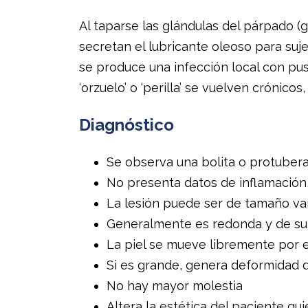
Al taparse las glándulas del párpado 
secretan el lubricante oleoso para sujet
se produce una infección local con pus
‘orzuelo’ o ‘perilla’ se vuelven crónic
Diagnóstico
Se observa una bolita o protubera
No presenta datos de inflamación
La lesión puede ser de tamaño va
Generalmente es redonda y de supe
La piel se mueve libremente por e
Si es grande, genera deformidad 
No hay mayor molestia
Altera la estética del paciente qui