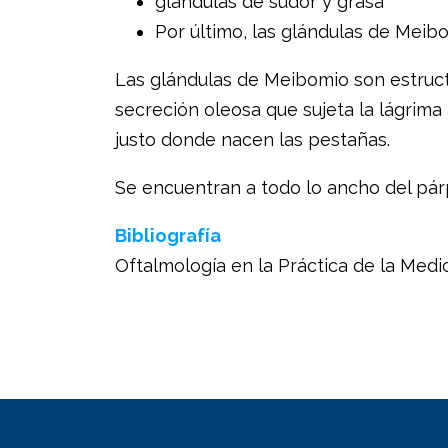
glándulas de sudor y grasa
Por último, las glándulas de Meibo
Las glándulas de Meibomio son estruct
secreción oleosa que sujeta la lágrima 
justo donde nacen las pestañas.
Se encuentran a todo lo ancho del párp
Bibliografía
Oftalmología en la Práctica de la Medic