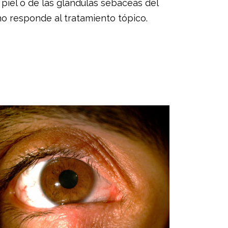
 piel o de las glándulas sebáceas del
no responde al tratamiento tópico.