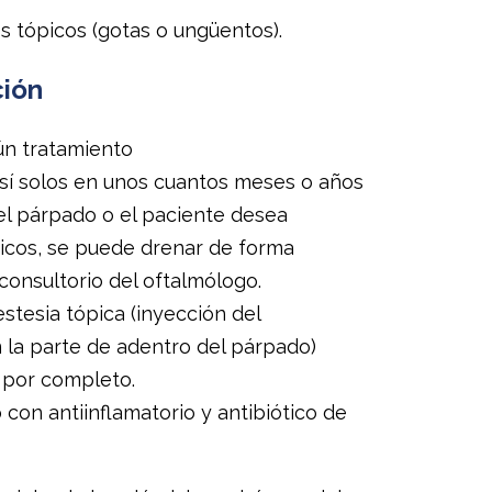
s tópicos (gotas o ungüentos).
ción
ún tratamiento
sí solos en unos cuantos meses o años
el párpado o el paciente desea
ticos, se puede drenar de forma
 consultorio del oftalmólogo.
tesia tópica (inyección del
la parte de adentro del párpado)
a por completo.
 con antiinflamatorio y antibiótico de