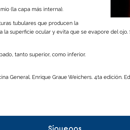
mio (la capa más interna).
uras tubulares que producen la
a la superficie ocular y evita que se evapore del ojo
ado, tanto superior, como inferior.
ina General. Enrique Graue Weichers. 4ta edición. Ed
Síguenos