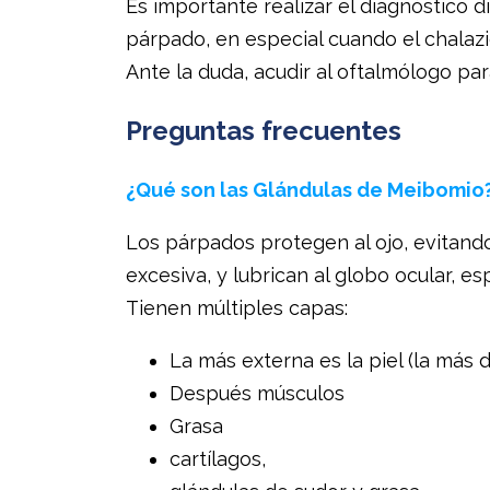
Es importante realizar el diagnóstico d
párpado, en especial cuando el chalaz
Ante la duda, acudir al oftalmólogo par
Preguntas frecuentes
¿Qué son las Glándulas de Meibomio
Los párpados protegen al ojo, evitando
excesiva, y lubrican al globo ocular, es
Tienen múltiples capas:
La más externa es la piel (la más 
Después músculos
Grasa
cartílagos,