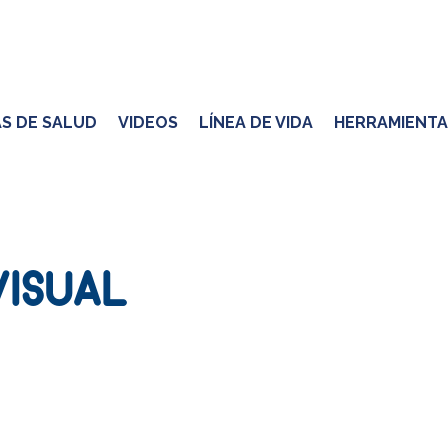
S DE SALUD
VIDEOS
LÍNEA DE VIDA
HERRAMIENTA
VISUAL