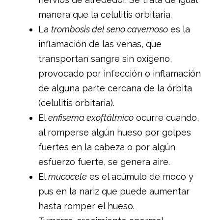
manera que la celulitis orbitaria.
La
trombosis del seno cavernoso
es la
inflamación de las venas, que
transportan sangre sin oxígeno,
provocado por infección o inflamación
de alguna parte cercana de la órbita
(celulitis orbitaria).
El
enfisema exoftálmico
ocurre cuando,
al romperse algún hueso por golpes
fuertes en la cabeza o por algún
esfuerzo fuerte, se genera aire.
El
mucocele
es el acúmulo de moco y
pus en la nariz que puede aumentar
hasta romper el hueso.