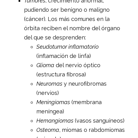
Tumores
, crecimiento anormal,
pudiendo ser benigno o maligno
(cáncer). Los más comunes en la
órbita reciben el nombre del órgano
del que se desprenden:
Seudotumor inflamatorio
(inflamación de linfa)
Glioma
del nervio óptico
(estructura fibrosa)
Neuromas
y neurofibromas
(nervios)
Meningiomas
(membrana
meníngea)
Hemangiomas
(vasos sanguíneos)
Osteoma
, miomas o rabdomiomas