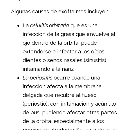
Algunas causas de exoftalmos incluyen:
La
celulitis orbitaria
que es una
infección de la grasa que envuelve al
ojo dentro de la órbita, puede
extenderse e infectar a los oídos,
dientes o senos nasales (sinusitis),
inflamando a la nariz.
La periostitis
ocurre cuando una
infección afecta a la membrana
delgada que recubre al hueso
(periostio), con inflamación y acúmulo
de pus, pudiendo afectar otras partes
de la órbita, especialmente a los
nervios de alrededor. Se trata de igual