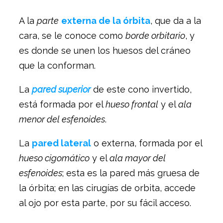
A la
parte
externa de la órbita
, que da a la
cara, se le conoce como
borde orbitario
, y
es donde se unen los huesos del cráneo
que la conforman.
La
pared superior
de este cono invertido,
está formada por el
hueso frontal
y el
ala
menor del esfenoides
.
La
pared lateral
o externa, formada por el
hueso cigomático
y el
ala mayor del
esfenoides
; esta es la pared más gruesa de
la órbita; en las cirugías de orbita, accede
al ojo por esta parte, por su fácil acceso.