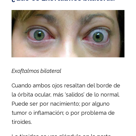
Exoftalmos bilateral
Cuando ambos ojos resaltan del borde de
la órbita ocular, más ‘salidos’ de lo normal.
Puede ser por nacimiento; por alguno
tumor o inflamación; o por problema de
tiroides.