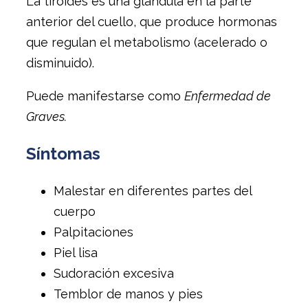
La tiroides es una glándula en la parte
anterior del cuello, que produce hormonas
que regulan el metabolismo (acelerado o
disminuido).
Puede manifestarse como
Enfermedad de
Graves.
Síntomas
Malestar en diferentes partes del
cuerpo
Palpitaciones
Piel lisa
Sudoración excesiva
Temblor de manos y pies