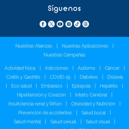
Síguenos
Nuestras Alianzas
|
Nuestras Aplicaciones
|
Nuestras Campañas
Actividad física
|
Adicciones
|
Autismo
|
Cáncer
|
Colitis y Gastritis
|
COVID-19
|
Diabetes
|
Dislexia
|
Eco salud
|
Embarazo
|
Epilepsia
|
Hepatitis
|
Hipertensión y Corazón
|
Infarto Cerebral
|
Insuficiencia renal y Riñón
|
Obesidad y Nutrición
|
Prevención de accidentes
|
Salud bucal
|
Salud mental
|
Salud sexual
|
Salud visual
|