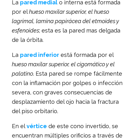
La
pared medial
o interna está formada
por el
hueso maxilar superior, el hueso
lagrimal, lamina papirácea del etmoides y
esfenoides
; esta es la pared mas delgada
de la órbita.
La
pared inferior
está formada por el
hueso maxilar superior, el cigomático y el
palatino
. Esta pared se rompe fácilmente
con la inflamación por golpes o infección
severa, con graves consecuencias de
desplazamiento del ojo hacia la fractura
del piso orbitario.
En el
vértice
de este cono invertido, se
encuentran múltiples orificios a través de