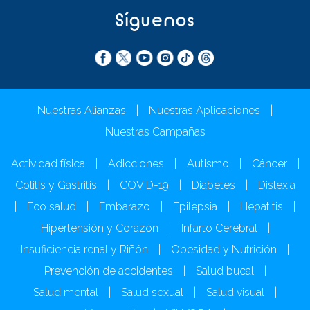
Síguenos
Nuestras Alianzas
|
Nuestras Aplicaciones
|
Nuestras Campañas
Actividad física
|
Adicciones
|
Autismo
|
Cáncer
|
Colitis y Gastritis
|
COVID-19
|
Diabetes
|
Dislexia
|
Eco salud
|
Embarazo
|
Epilepsia
|
Hepatitis
|
Hipertensión y Corazón
|
Infarto Cerebral
|
Insuficiencia renal y Riñón
|
Obesidad y Nutrición
|
Prevención de accidentes
|
Salud bucal
|
Salud mental
|
Salud sexual
|
Salud visual
|